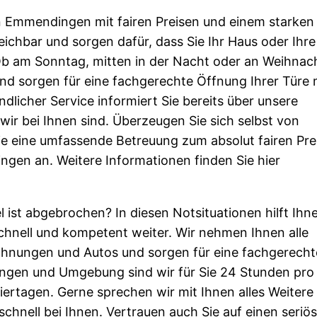
n Emmendingen mit fairen Preisen und einem starken
reichbar und sorgen dafür, dass Sie Ihr Haus oder Ihre
b am Sonntag, mitten in der Nacht oder an Weihnac
nd sorgen für eine fachgerechte Öffnung Ihrer Türe 
dlicher Service informiert Sie bereits über unsere
ir bei Ihnen sind. Überzeugen Sie sich selbst von
e eine umfassende Betreuung zum absolut fairen Prei
ngen an. Weitere Informationen finden Sie hier
sel ist abgebrochen? In diesen Notsituationen hilft Ihn
hnell und kompetent weiter. Wir nehmen Ihnen alle
hnungen und Autos und sorgen für eine fachgerecht
ingen und Umgebung sind wir für Sie 24 Stunden pro
rtagen. Gerne sprechen wir mit Ihnen alles Weitere
schnell bei Ihnen. Vertrauen auch Sie auf einen seriö