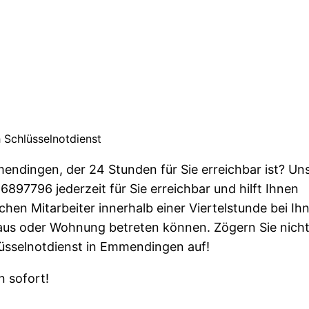
 Schlüsselnotdienst
endingen, der 24 Stunden für Sie erreichbar ist? Un
897796 jederzeit für Sie erreichbar und hilft Ihnen
ichen Mitarbeiter innerhalb einer Viertelstunde bei Ih
Haus oder Wohnung betreten können. Zögern Sie nich
üsselnotdienst in Emmendingen auf!
 sofort!