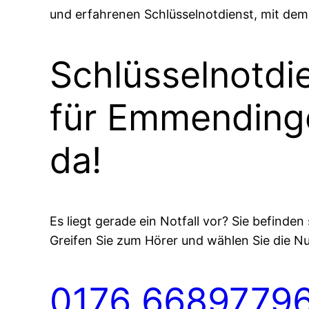
und erfahrenen Schlüsselnotdienst, mit dem 
Schlüsselnotdi
für Emmendingen
da!
Es liegt gerade ein Notfall vor? Sie befin
Greifen Sie zum Hörer und wählen Sie die 
0176 6689779