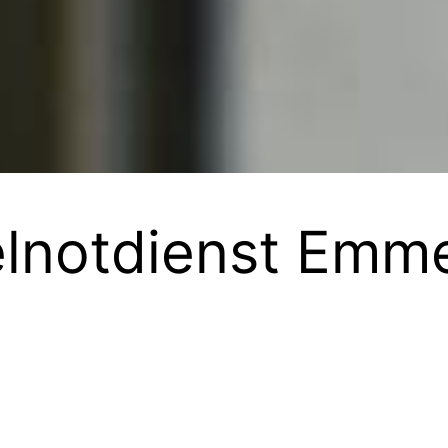
elnotdienst Emm