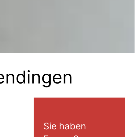
endingen
Sie haben