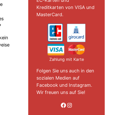
EC-Karten und
ne
Kreditkarten von VISA und
MasterCard.
es
?
kein
weise
Zahlung mit Karte
Folgen Sie uns auch in den
sozialen Medien auf
Facebook und Instagram.
Wir freuen uns auf Sie!
Folge uns auf Facebook
Folge uns auf Instagram