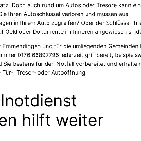
satz. Doch auch rund um Autos oder Tresore kann ei
 Sie Ihren Autoschlüssel verloren und müssen aus
gen in Ihrem Auto zugreifen? Oder der Schlüssel Ihr
auf Geld oder Dokumente im Inneren angewiesen sind
 für Emmendingen und für die umliegenden Gemeinden 
ummer 0176 66897796 jederzeit griffbereit, beispiels
d Sie bestens für den Notfall vorbereitet und erhalten
e Tür-, Tresor- oder Autoöffnung
lnotdienst
n hilft weiter