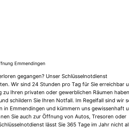
ffnung Emmendingen
verloren gegangen? Unser Schlüsselnotdienst
en. Wir sind 24 Stunden pro Tag für Sie erreichbar 
ng zu Ihren privaten oder gewerblichen Räumen haben
d schildern Sie Ihren Notfall. Im Regelfall sind wir 
nen in Emmendingen und kümmern uns gewissenhaft u
nnen Sie auch zur Öffnung von Autos, Tresoren oder
hlüsselnotdienst lässt Sie 365 Tage im Jahr nicht all