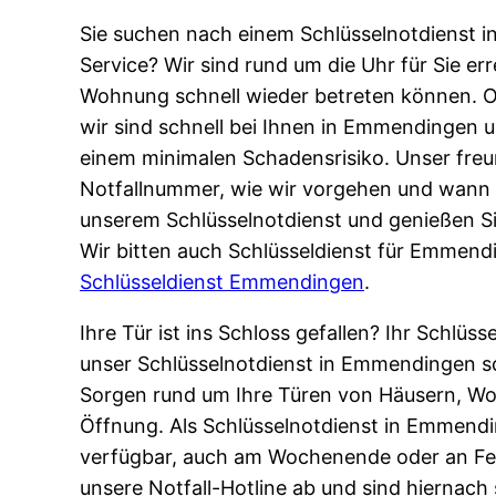
Sie suchen nach einem Schlüsselnotdienst i
Service? Wir sind rund um die Uhr für Sie er
Wohnung schnell wieder betreten können. O
wir sind schnell bei Ihnen in Emmendingen u
einem minimalen Schadensrisiko. Unser freun
Notfallnummer, wie wir vorgehen und wann w
unserem Schlüsselnotdienst und genießen Si
Wir bitten auch Schlüsseldienst für Emmendi
Schlüsseldienst Emmendingen
.
Ihre Tür ist ins Schloss gefallen? Ihr Schlüs
unser Schlüsselnotdienst in Emmendingen sc
Sorgen rund um Ihre Türen von Häusern, Wo
Öffnung. Als Schlüsselnotdienst in Emmend
verfügbar, auch am Wochenende oder an Feie
unsere Notfall-Hotline ab und sind hiernach 