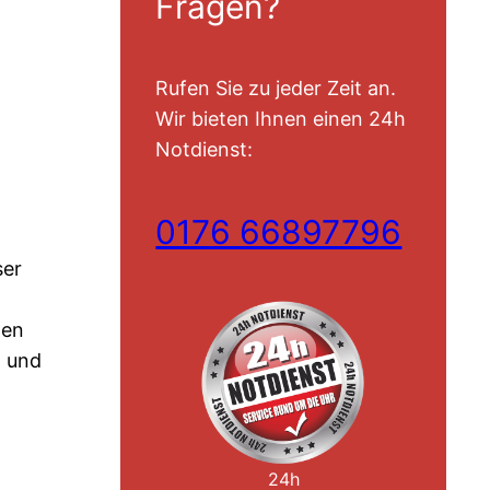
Fragen?
Rufen Sie zu jeder Zeit an.
Wir bieten Ihnen einen 24h
Notdienst:
0176 66897796
ser
nen
t und
24h