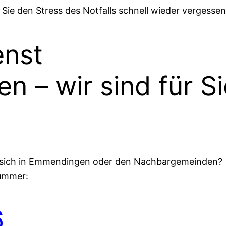
Sie den Stress des Notfalls schnell wieder vergessen
enst
 – wir sind für Si
den sich in Emmendingen oder den Nachbargemeinden?
Nummer:
6