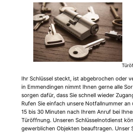
Türö
Ihr Schlüssel steckt, ist abgebrochen oder 
in Emmendingen nimmt Ihnen gerne alle Sort
sorgen dafür, dass Sie schnell wieder Zuga
Rufen Sie einfach unsere Notfallnummer an un
15 bis 30 Minuten nach Ihrem Anruf bei Ih
Türöffnung. Unseren Schlüsselnotdienst kö
gewerblichen Objekten beauftragen. Unser Sc